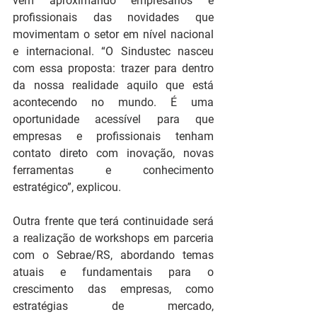
vem aproximando empresários e 
profissionais das novidades que 
movimentam o setor em nível nacional 
e internacional. “O Sindustec nasceu 
com essa proposta: trazer para dentro 
da nossa realidade aquilo que está 
acontecendo no mundo. É uma 
oportunidade acessível para que 
empresas e profissionais tenham 
contato direto com inovação, novas 
ferramentas e conhecimento 
estratégico”, explicou.
Outra frente que terá continuidade será 
a realização de workshops em parceria 
com o Sebrae/RS, abordando temas 
atuais e fundamentais para o 
crescimento das empresas, como 
estratégias de mercado, 