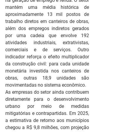
na geração de emprego e renda. O setor 
mantém uma média histórica de 
aproximadamente 13 mil postos de 
trabalho diretos em canteiros de obras, 
além dos empregos indiretos gerados 
por uma cadeia que envolve 192 
atividades industriais, extrativistas, 
comerciais e de serviços. Outro 
indicador reforça o efeito multiplicador 
da construção civil: para cada unidade 
monetária investida nos canteiros de 
obras, outras 18,9 unidades são 
movimentadas no sistema econômico.
As empresas do setor ainda contribuem 
diretamente para o desenvolvimento 
urbano por meio de medidas 
mitigatórias e contrapartidas. Em 2025, 
a estimativa de retorno aos municípios 
chegou a R$ 9,8 milhões, com projeção 