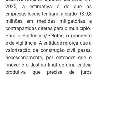
2025, a estimativa é de que as 
empresas locais tenham injetado R$ 9,8 
milhões em medidas mitigatórias e 
contrapartidas diretas para o município. 
Para o Sinduscon/Pelotas, o momento 
é de vigilância. A entidade reforça que a 
valorização da construção civil passa, 
necessariamente, por entender que o 
imóvel é o destino final de uma cadeia 
produtiva que precisa de juros 
civilizados, segurança jurídica e de um 
consumidor financeiramente saudável 
para prosperar.
Notícias