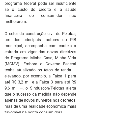
programa federal pode ser insuficiente 
se o custo do crédito e a saúde 
financeira do consumidor não 
melhorarem.
O setor da construção civil de Pelotas, 
um dos principais motores do PIB 
municipal, acompanha com cautela a 
entrada em vigor das novas diretrizes 
do Programa Minha Casa, Minha Vida 
(MCMV). Embora o Governo Federal 
tenha atualizado os tetos de renda — 
elevando, por exemplo, a Faixa 1 para 
até R$ 3,2 mil e a Faixa 3 para até R$ 
9,6 mil —, o Sinduscon/Pelotas alerta 
que o sucesso da medida não depende 
apenas de novos números nos decretos, 
mas de uma realidade econômica mais 
favorável na ponta consumidora.