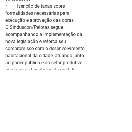
•	Isenção de taxas sobre 
formalidades necessárias para 
execução e aprovação das obras
O Sinduscon/Pelotas segue 
acompanhando a implementação da 
nova legislação e reforça seu 
compromisso com o desenvolvimento 
habitacional da cidade, atuando junto 
ao poder público e ao setor produtivo 
para que os benefícios da medida 
sejam plenamente aproveitados pela 
população.
Notícias